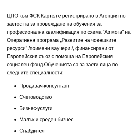
ЦПО към ФСК Картел е регистрирано в Агенция по
заетостта за провеждане на обучения за
професионална квалификация по схема ”Аз мога” на
Оперативна програма „Развитие на човешките
ресурси” /поимени ваучери /, финансирани от
Европейския съюз с помоща на Европейския
социален фонд.Обученията са за заети лица по
следните специалности:
Продавач-консултант
Счетоводство
Бизнес-услуги
Малък и среден бизнес
Снабдител