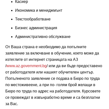
Касиер
Икономика и мениджмънт
Текстообработване
Бизнес администрация
Административно обслужване
От Ваша страна е необходимо да попълните
заявление за включване в обучение, което може да
изтеглите от интернет страницата на АЗ
/
www.az.government.bg
/ или да ви бъде предоставено
от работодателя или нашият обучителен център.
Попълненото заявление се подава в Бюро по труда
по местоживеене, а при по- голям брой желащи в
Бюро по труда по адрес на работодателя. Курсовете
се провеждат в извънработно време и са безплатни
за Вас.